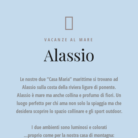
VACANZE AL MARE
Alassio
Le nostre due “Casa Maria” marittime si trovano ad
Alassio sulla costa della riviera ligure di ponente.
Alassio è mare ma anche collina e profumo di fiori. Un
luogo perfetto per chi ama non solo la spiaggia ma che
desidera scoprire lo spazio collinare e gli sport outdoor.
I due ambienti sono luminosi e colorati
…proprio come per la nostra casa di montagna: