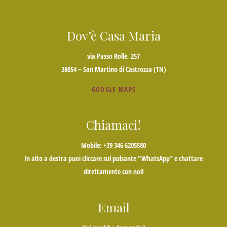
Dov’è Casa Maria
via Passo Rolle, 257
38054 – San Martino di Castrozza (TN)
GOOGLE MAPS
Chiamaci!
Mobile: +39 346 6205580
In alto a destra puoi cliccare sul pulsante “WhatsApp” e chattare
direttamente con noi!
Email