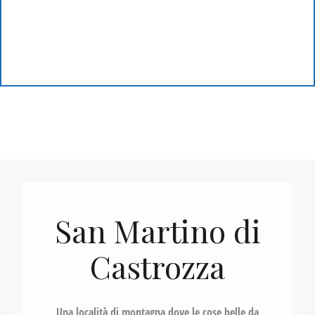
San Martino di
Castrozza
Una località di montagna dove le cose belle da