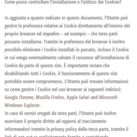
Come posso controllare l’installazione e l’utilizzo dei Cookies?
In aggiunta a quanto indicato in questo documento, l’Utente può
gestire le preferenze relative ai Cookie direttamente all’interno del
proprio browser ed impedire – ad esempio – che terze parti
possano installarne. Tramite le preferenze del browser è inoltre
possibile eliminare i Cookie installati in passato, incluso il Cookie
in cui venga eventualmente salvato il consenso all’installazione di
Cookie da parte di questo sito. È importante notare che
disabilitando tutti i Cookie, il funzionamento di questo sito
potrebbe essere compromesso. L’Utente può trovare informazioni
su come gestire i Cookie nel suo browser ai seguenti indirizzi:
Google Chrome
,
Mozilla Firefox
,
Apple Safari
and
Microsoft
Windows Explorer
.
In caso di servizi erogati da terze parti, l’Utente può inoltre
esercitare il proprio diritto ad opporsi al tracciamento
informandosi tramite la privacy policy della terza parte, tramite il
link di opt-out se esplicitamente fornito o contattando