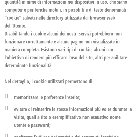
quantità minime di informazioni nei dispositivi in uso, che siano
computer e periferiche mobili, in piccoli file di testo denominati
“cookie” salvati nelle directory utilizzate dal browser web
dell’Utente.
Disabilitando i cookie alcuni dei nostri servizi potrebbero non
funzionare correttamente e alcune pagine non visualizzate in
maniera completa. Esistono vari tipi di cookie, alcuni con
l’obiettivo di rendere più efficace l’uso del sito, altri per abilitare
determinate funzionalità.
Nel dettaglio, i cookie utilizzati permettono di:
memorizzare le preferenze inserite;
evitare di reinserire le stesse informazioni più volte durante la
visita, quali a titolo esemplificativo non esaustivo nome
utente e password;
analizzare l’utilizzo dei servizi e dei contenuti forniti da