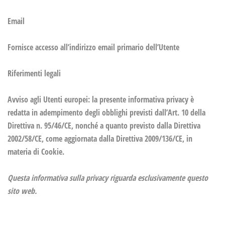
Email
Fornisce accesso all’indirizzo email primario dell’Utente
Riferimenti legali
Avviso agli Utenti europei: la presente informativa privacy è
redatta in adempimento degli obblighi previsti dall’Art. 10 della
Direttiva n. 95/46/CE, nonché a quanto previsto dalla Direttiva
2002/58/CE, come aggiornata dalla Direttiva 2009/136/CE, in
materia di Cookie.
Questa informativa sulla privacy riguarda esclusivamente questo
sito web.