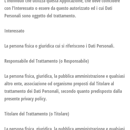
L’individuo che utilizza questa Applicazione, che deve coincidere
con l’Interessato o essere da questo autorizzato ed i cui Dati
Personali sono oggetto del trattamento.
Interessato
La persona fisica o giuridica cui si riferiscono i Dati Personali.
Responsabile del Trattamento (o Responsabile)
La persona fisica, giuridica, la pubblica amministrazione e qualsiasi
altro ente, associazione od organismo preposti dal Titolare al
trattamento dei Dati Personali, secondo quanto predisposto dalla
presente privacy policy.
Titolare del Trattamento (o Titolare)
La persona fisica, giuridica, la pubblica amministrazione e qualsiasi