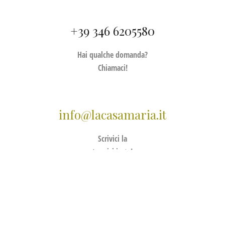
+39 346 6205580
Hai qualche domanda?
Chiamaci!
info@lacasamaria.it
Scrivici la
tua richiesta!