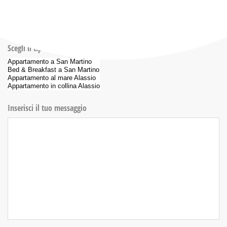
Numero di persone (richiesto)
Scegli il tipo di sistemazione
Inserisci il tuo messaggio